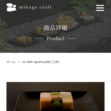
商品詳細
Product
ホーム
>
on-dish square plate □160