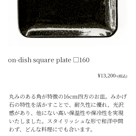
on-dish square plate □160
¥13,200-
(税込)
丸みのある角が特徴の16cm四方のお皿。みかげ
石の特性を活かすことで、耐久性に優れ、光沢
感があり、他にない高い保温性や保冷性を実現
いたしました。スタイリッシュな形で和洋中問
わず、どんな料理にでも合います。